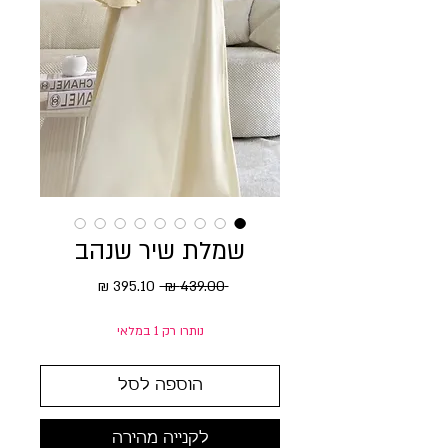
שמלת שיר שנהב
מחיר רגיל
מחיר מבצע
 ‏439.00 ‏₪ 
נותרו רק 1 במלאי
הוספה לסל
לקנייה מהירה