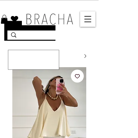
10% הנחה על רוב האתר 🤍 משלוחים מהירים עד הבית