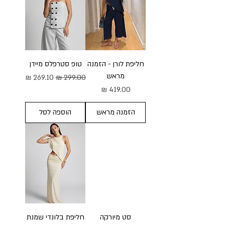
חליפת לורן - הזמנה
טופ סטרפלס מיידן
מראש
מחיר רגיל
מחיר מבצע
מחיר
הזמנה מראש
הוספה לסל
סט מיורקה
חליפת בלונדי שמנת