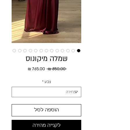
שמלה מיקונוס
מחיר רגיל
מחיר מבצע
 ‏850.00 ‏₪ 
צבע
*
הוספה לסל
לקנייה מהירה