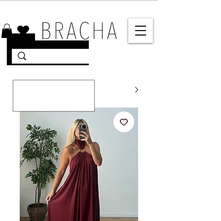
10% הנחה על רוב האתר 🤍 משלוחים מהירים עד הבית