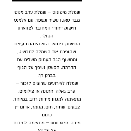
שמלת מיקונוס – שמלת ערב מקסי
מבד סאטן עשיר ונשפך, עם אלמנט
חישוק ייחודי המחובר לצווארון
הקולר.
החישוק בצוואר הוא הצהרת עיצוב
שהופכת את השמלה לתכשיט,
ומחשוף הגב העמוק משלים את
הדרמה. הסאטן נשפך על הגוף
בברק רך.
שמלה לאירועים שרוצים לזכור –
ערב גאלה, חתונה או צילומים.
מתאימה למגוון מידות רחב במיוחד.
צבעים: שחור, חום, מנומר, אדום יין,
כתום
מידה: one size – מתאימה למידות
34 עד 42