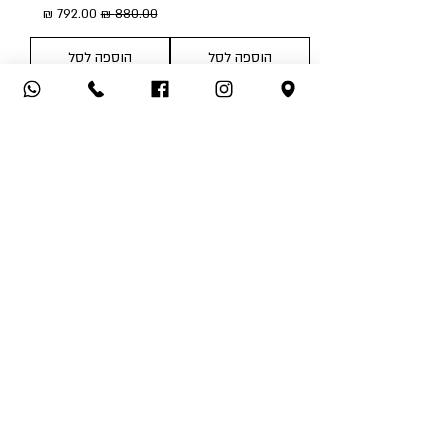
מחיר רגיל
מחיר מבצע
הוספה לסל
הוספה לסל
שמלה לאור DRESS
שמלת אדריאן DRESS
ADRIAN
LAOR
מחיר רגיל
מחיר מבצע
מחיר רגיל
מחיר מבצע