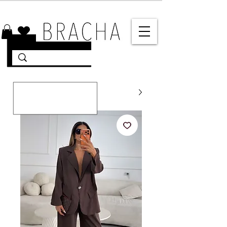
10% הנחה על רוב האתר 🤍 משלוחים מהירים עד הבית