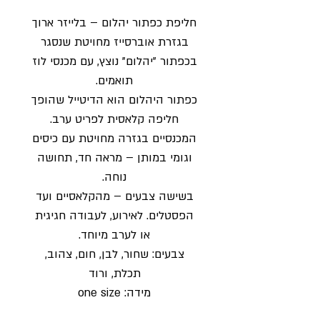
חליפת כפתור יהלום – בלייזר ארוך
בגזרת אוברסייז מחויטת שנסגר
בכפתור "יהלום" נוצץ, עם מכנסי לוז
תואמים.
כפתור היהלום הוא הדיטייל שהופך
חליפה קלאסית לפריט ערב.
המכנסיים בגזרה מחויטת עם כיסים
וגומי במותן – מראה חד, תחושה
נוחה.
בשישה צבעים – מהקלאסיים ועד
הפסטלים. לאירוע, לעבודה חגיגית
או לערב מיוחד.
צבעים: שחור, לבן, חום, צהוב,
תכלת, ורוד
מידה: one size