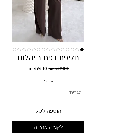
חליפת כפתור יהלום
מחיר רגיל
מחיר מבצע
 ‏549.00 ‏₪ 
צבע
*
הוספה לסל
לקנייה מהירה