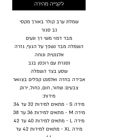
לקנייה מהירה
שמלת ערב קולר באורך מקסי
גב סגור
מבד דמוי משי רך ונעים
השמלה מבד נשפך על הגוף, גזרה
אלגנטית ונוחה
נסגרת עם רוכסן בגב
שסע בצד השמלה
אבידה בחזה ואלמנט קפלים בצוואר
צבעים: שחור, חום, כחול, ירוק
מידות:
מידה S - מתאים למידות 32 עד 34
מידה M - מתאים למידות 36 עד 38
מידה L - מתאים למידות 40 עד 42
מידה XL - מתאים למידות 42 עד