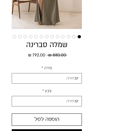
שמלה סברינה
מחיר רגיל
מחיר מבצע
 ‏880.00 ‏₪ 
מידה
*
צבע
*
הוספה לסל