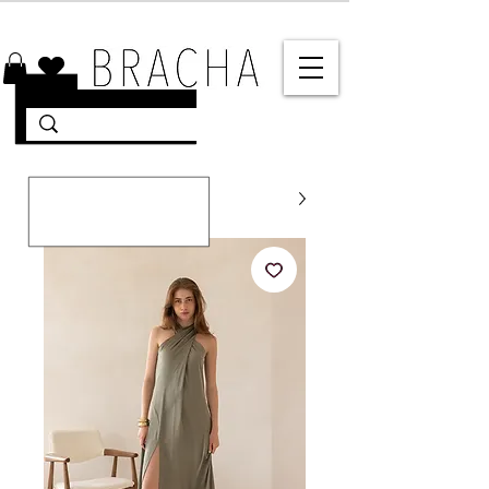
10% הנחה על רוב האתר 🤍 משלוחים מהירים עד הבית