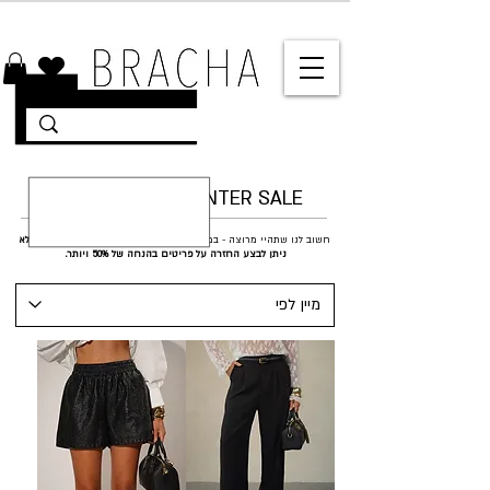
10% הנחה על רוב האתר 🤍 משלוחים מהירים עד הבית
WINTER SALE - סוף עונה חורף
חשוב לנו שתהיי מרוצה - במידת הצורך תוכלי להחליף לפריט אחר, אך
לא
ניתן לבצע החזרה על פריטים בהנחה של 50% ויותר.