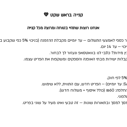
קנייה בראש שקט 💛
אנחנו רוצות שתהיי בטוחה ומרוצה מכל קנייה
י התשלום — עד יומיים מקבלת ההזמנה (בניכוי 5% כפי שקבוע בחוק).
ד 14 יום.
 מידות? כתבי לנו בוואטסאפ ונעזור לך לבחור.
לות ישירות מבתי האופנה והספקים ומשקפות את הפריט עצמו.
פוני.
סך למסך ובתאורות שונות — זה טבעי ואינו מעיד על שוני בפריט.