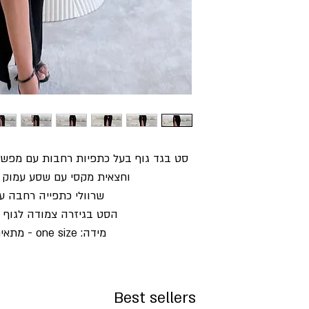
סט בגד גוף בעל כתפיות רחבות עם מפש
וחצאית מקסי עם שסע עמוק 
שרוולי כתפייה רחבה ע
הסט בגיזרה צמודה לגוף מ
מידה: one size - מתאים עד מידה 40
Best sellers