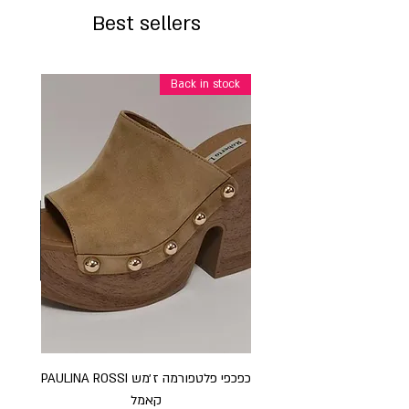
Best sellers
Back in stock
כפכפי פלטפורמה ז׳מש PAULINA ROSSI
כפכ
קאמל