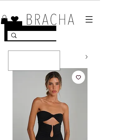
10% הנחה על רוב האתר 🤍 משלוחים מהירים עד הבית