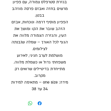
בגזרת סטרפלס צמודה, עם פפיון
מרשים בחזה ואבזם פרסה מוזהב
בבטן.
הפפיון מוסיף דרמה ונוכחות, אבזם
הזהב שובר את הקו ומושך את
העין, והגזרה הצמודה מלווה את
הגוף לכל האורך – שמלה שנבנתה
לצילומים.
מושלמת לערב חגיגי, לאירוע
משפחתי גדול או כשמלת מלווה.
מתייחדת בדיטיילים שרואים רק
מקרוב.
מידה: one size – מתאימה למידות
34 עד 38