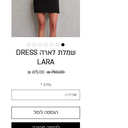
שמלת לארה DRESS
LARA
מחיר רגיל
מחיר מבצע
 ‏750.00 ‏₪ 
מידה
*
הוספה לסל
לקנייה מהירה