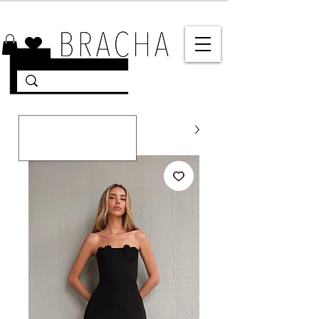
10% הנחה על רוב האתר 🤍 משלוחים מהירים עד הבית