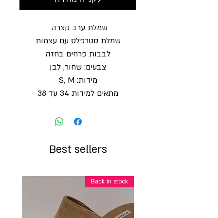
שמלת ערב קצרה
שמלת סטרפלס עם עצמות
לבבות פרחים בחזה
צבעים: שחור, לבן
מידות: S, M
מתאים למידות 34 עד 38
Best sellers
Back in stock