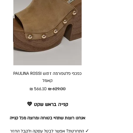
כפכפי פלטפורמה ז׳מש PAULINA ROSSI
כפכ
קאמל
מחיר רגיל
מחיר מבצע
קנייה בראש שקט 💛
אנחנו רוצות שתהיי בטוחה ומרוצה מכל קנייה
✓ התחרטת? אפשר לבטל עסקה ולקבל החזר