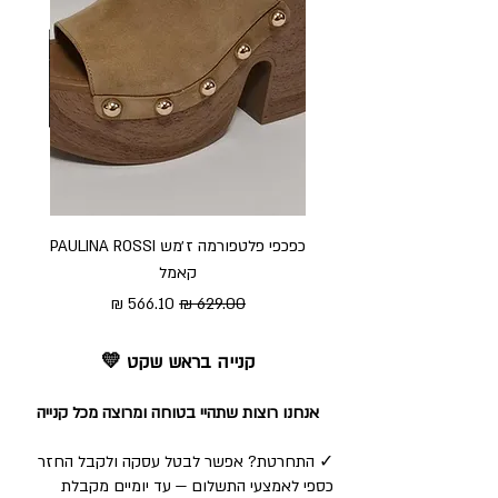
כפכפי פלטפורמה ז׳מש PAULINA ROSSI
כפכ
קאמל
מחיר רגיל
מחיר מבצע
קנייה בראש שקט 💛
אנחנו רוצות שתהיי בטוחה ומרוצה מכל קנייה
✓ התחרטת? אפשר לבטל עסקה ולקבל החזר
כספי לאמצעי התשלום — עד יומיים מקבלת