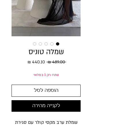
שמלה טוניס
מחיר רגיל
מחיר מבצע
 ‏489.00 ‏₪ 
נותרו רק 1 במלאי
הוספה לסל
לקנייה מהירה
שמלת ערב מקסי קולר עם סגירת