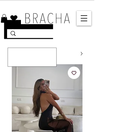
10% הנחה על רוב האתר 🤍 משלוחים מהירים עד הבית