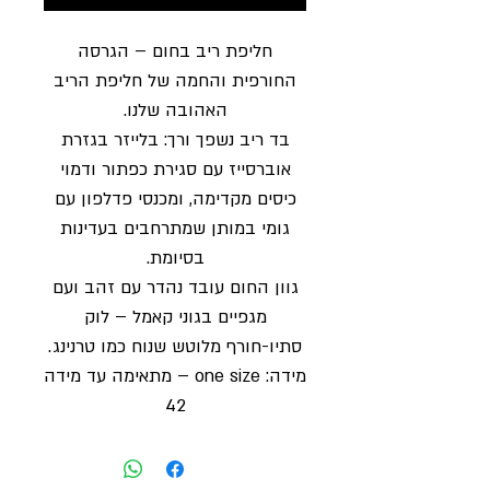
חליפת ריב בחום – הגרסה
החורפית והחמה של חליפת הריב
האהובה שלנו.
בד ריב נשפך ורך: בלייזר בגזרת
אוברסייז עם סגירת כפתור ודמוי
כיסים מקדימה, ומכנסי פדלפון עם
גומי במותן שמתרחבים בעדינות
בסיומת.
גוון החום עובד נהדר עם זהב ועם
מגפיים בגוני קאמל – לוק
סתיו-חורף מלוטש שנוח כמו טרנינג.
מידה: one size – מתאימה עד מידה
42