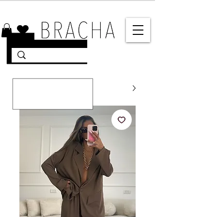
10% הנחה על רוב האתר 🤍 משלוחים מהירים עד הבית