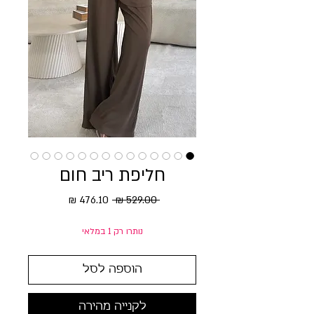
חליפת ריב חום
מחיר רגיל
מחיר מבצע
 ‏529.00 ‏₪ 
נותרו רק 1 במלאי
הוספה לסל
לקנייה מהירה