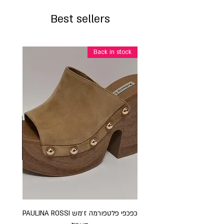
Best sellers
Back in stock
כפכפי פלטפורמה ז׳מש PAULINA ROSSI
כפכ