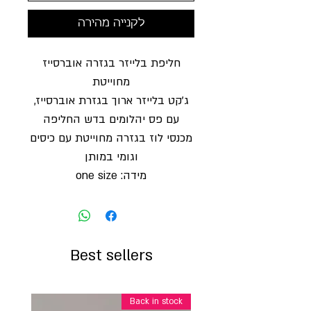
לקנייה מהירה
חליפת בלייזר בגזרה אוברסייז
מחוייטת
ג׳קט בלייזר ארוך בגזרת אוברסייז,
עם פס יהלומים בדש החליפה
מכנסי לוז בגזרה מחוייטת עם כיסים
וגומי במותן
מידה: one size
Best sellers
Back in stock