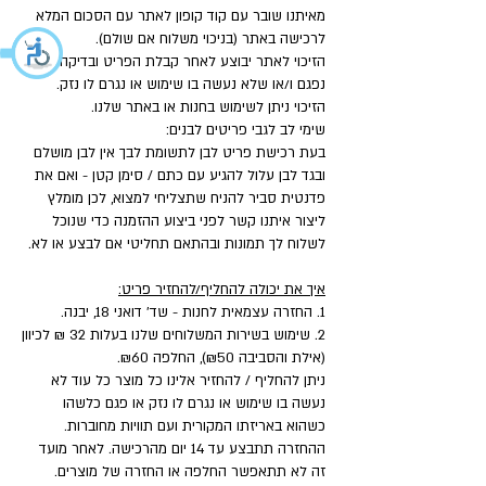
מאיתנו שובר עם קוד קופון לאתר עם הסכום המלא
לרכישה באתר (בניכוי משלוח אם שולם).
הזיכוי לאתר יבוצע לאחר קבלת הפריט ובדיקה שאינו
נפגם ו/או שלא נעשה בו שימוש או נגרם לו נזק.
הזיכוי ניתן לשימוש בחנות או באתר שלנו.
שימי לב לגבי פריטים לבנים:
בעת רכישת פריט לבן לתשומת לבך אין לבן מושלם
ובגד לבן עלול להגיע עם כתם / סימן קטן - ואם את
פדנטית סביר להניח שתצליחי למצוא, לכן מומלץ
ליצור איתנו קשר לפני ביצוע ההזמנה כדי שנוכל
לשלוח לך תמונות ובהתאם תחליטי אם לבצע או לא.
איך את יכולה להחליף/להחזיר פריט:
1. החזרה עצמאית לחנות - שד' דואני 18, יבנה.
2. שימוש בשירות המשלוחים שלנו בעלות 32 ₪ לכיוון
(אילת והסביבה ₪50), החלפה ₪60.
ניתן להחליף / להחזיר אלינו כל מוצר כל עוד לא
נעשה בו שימוש או נגרם לו נזק או פגם כלשהו
כשהוא באריזתו המקורית ועם תוויות מחוברות.
ההחזרה תתבצע עד 14 יום מהרכישה. לאחר מועד
זה לא תתאפשר החלפה או החזרה של מוצרים.