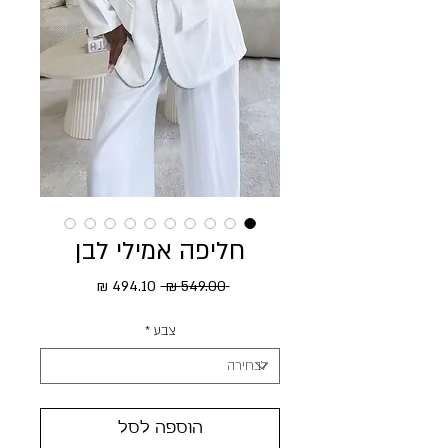
חליפה אמילי לבן
מחיר רגיל
מחיר מבצע
 ‏549.00 ‏₪ 
צבע
*
הוספה לסל