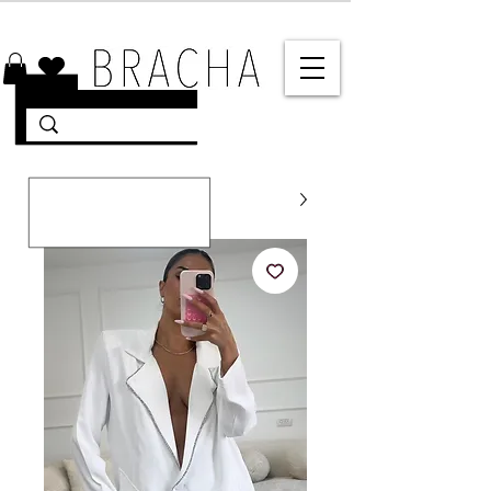
10% הנחה על רוב האתר 🤍 משלוחים מהירים עד הבית