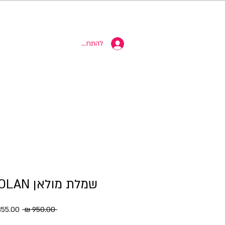
10% הנחה
להתחברות
שמלת מולאן DRESS MOLAN
מחיר רגי
 ‏950.00 ‏₪ 