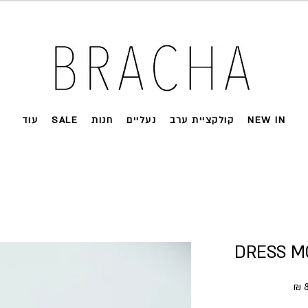
 על רוב האתר 🤍 משלוחים מהירים עד הבית
NEW IN
קולקציית ערב
נעליים
חנות
SALE
עוד
ל
מחיר מבצע