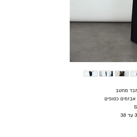
מבד מחטב
בזמים כסופים