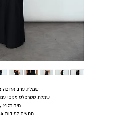
שמלת ערב ארוכה 
שמלת סטרפלס מקסי עם א
מידות: S, M
מתאים למידות 34 עד 38