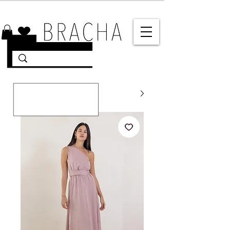
10% הנחה על רוב האתר 🤍 משלוחים מהירים עד הבית