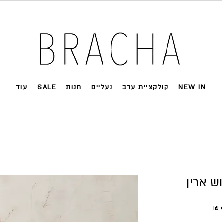
 על רוב האתר 🤍 משלוחים מהירים עד הבית
NEW IN
קולקציית ערב
נעליים
חנות
SALE
עוד
 ארין
ל
מחיר מבצע