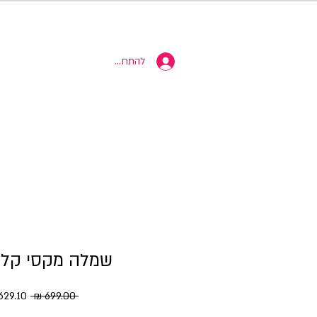
10% הנחה
להתחברות
שמלה מקסי קלוש
מחיר רגי
 ‏699.00 ‏₪ 