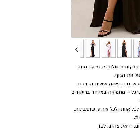
קוחות שלנו: מקסי עם מחוך
 את הגוף.
פשרת התאמה אישית מדויקת.
ן ושסע ברגל – מחמיאה במיוחד בריקודים
כל אחת ולכל אירוע: שושבינות,
ת.
ם, רויאל, צהוב, לבן