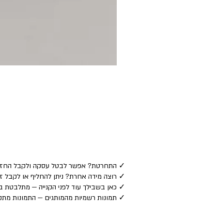
✓ התחרטת? אפשר לבטל עסקה ולקבל החזר כספי לאמצע
✓ רוצה מידה אחרת? ניתן להחליף או לקבל זיכוי — ע
✓ כאן בשבילך עוד לפני הקנייה — מתלבטת בין
✓ תמונות רשמיות מהמותגים — התמונות מתקב