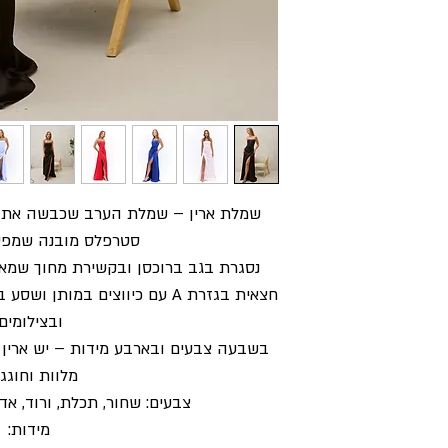
שמלת ארין – שמלת הערב שכבשה את הל
סטרפלס מובנה שמפסל
נסגרת בגב ברוכסן ובקשירת מחוך שמא
חצאית בגזרת A עם כיווצים במות
ובצילומים.
בשבעה צבעים ובארבע מידות – יש ארין ל
מלוות וחוגגו
צבעים: שחור, תכלת, ורוד, אדו
מידות: