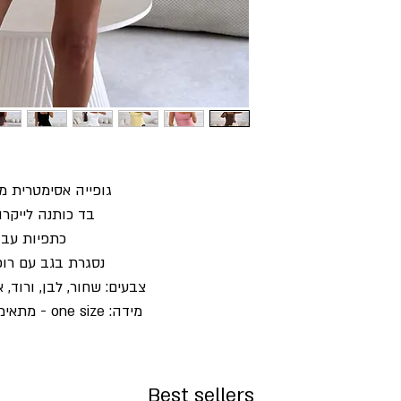
גופייה אסימטרית 
בד כותנה לייקר
כתפיות עבו
נסגרת בגב עם רוכ
צבעים: שחור, לבן, ורוד, 
מידה: one size - מתאימה עד מידה 38
Best sellers