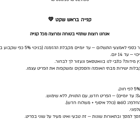
קנייה בראש שקט 💛
אנחנו רוצות שתהיי בטוחה ומרוצה מכל קנייה
י התשלום — עד יומיים מקבלת ההזמנה (בניכוי 5% כפי שקבוע בחוק).
ד 14 יום.
 מידות? כתבי לנו בוואטסאפ ונעזור לך לבחור.
לות ישירות מבתי האופנה והספקים ומשקפות את הפריט עצמו.
פוני.
סך למסך ובתאורות שונות — זה טבעי ואינו מעיד על שוני בפריט.