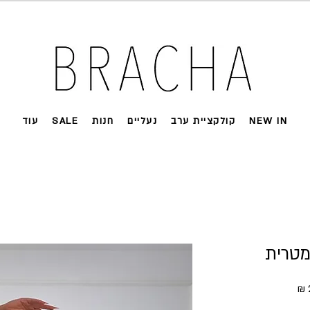
 על רוב האתר 🤍 משלוחים מהירים עד הבית
NEW IN
קולקציית ערב
נעליים
חנות
SALE
עוד
מטרית
ל
מחיר מבצע