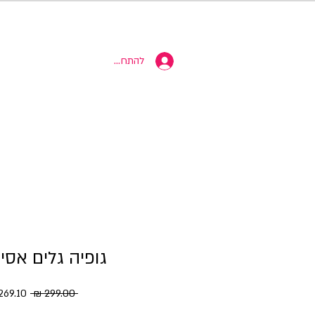
10% הנחה
להתחברות
גופיה גלים אסי
מחיר רגי
 ‏299.00 ‏₪ 