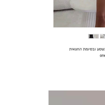
בשסע ובסיומת החצאית