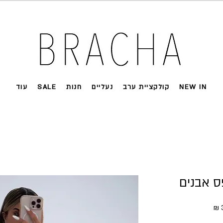
 על רוב האתר 🤍 משלוחים מהירים עד הבית
NEW IN
קולקציית ערב
נעליים
חנות
SALE
עוד
 אבנים
ל
מחיר מבצע