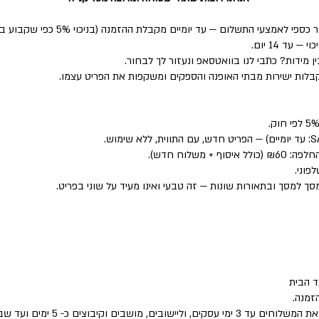
י התשלום — עד יומיים מקבלת ההזמנה (בניכוי 5% כפי שקבוע בחוק).
ד 14 יום.
 מידות? כתבי לנו בוואטסאפ ונעזור לך לבחור.
לות ישירות מבתי האופנה והספקים ומשקפות את הפריט עצמו.
פוני.
סך למסך ובתאורות שונות — זה טבעי ואינו מעיד על שוני בפריט.
 הבית
זמנה.
שבים וקיבוצים כ- 5 ימים ועד שבוע.