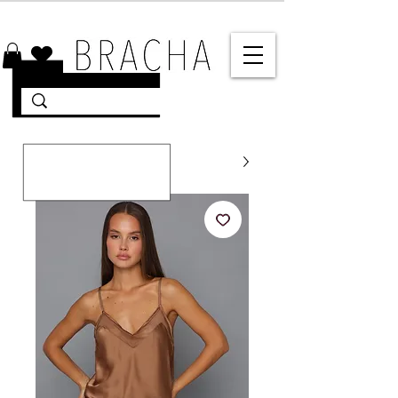
10% הנחה על רוב האתר 🤍 משלוחים מהירים עד הבית