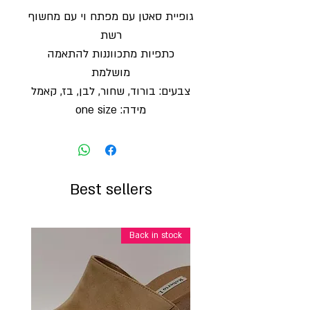
גופיית סאטן עם מפתח וי עם מחשוף
רשת
כתפיות מתכווננות להתאמה
מושלמת
צבעים: בורוד, שחור, לבן, בז, קאמל
מידה: one size
Best sellers
Back in stock