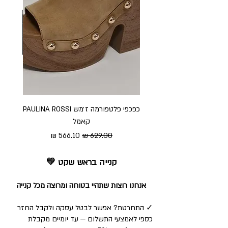
כפכפי פלטפורמה ז׳מש PAULINA ROSSI
כפכ
קאמל
מחיר רגיל
מחיר מבצע
קנייה בראש שקט 💛
אנחנו רוצות שתהיי בטוחה ומרוצה מכל קנייה
✓ התחרטת? אפשר לבטל עסקה ולקבל החזר
כספי לאמצעי התשלום — עד יומיים מקבלת