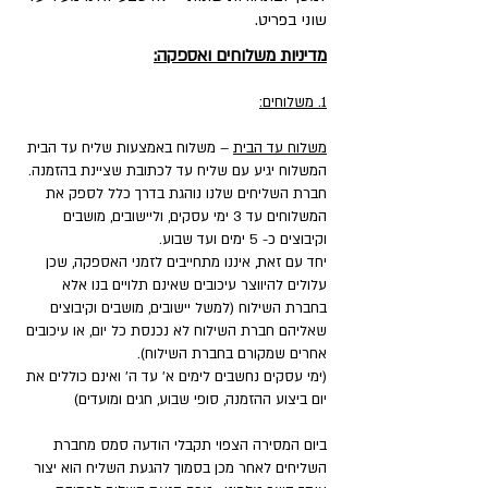
שוני בפריט.
מדיניות משלוחים ואספקה:
1. משלוחים:
משלוח עד הבית
– משלוח באמצעות שליח עד הבית
המשלוח יגיע עם שליח עד לכתובת שציינת בהזמנה.
חברת השליחים שלנו נוהגת בדרך כלל לספק את
המשלוחים עד 3 ימי עסקים, וליישובים, מושבים
וקיבוצים כ- 5 ימים ועד שבוע.
יחד עם זאת, איננו מתחייבים לזמני האספקה, שכן
עלולים להיווצר עיכובים שאינם תלויים בנו אלא
בחברת השילוח (למשל יישובים, מושבים וקיבוצים
שאליהם חברת השילוח לא נכנסת כל יום, או עיכובים
אחרים שמקורם בחברת השילוח).
(ימי עסקים נחשבים לימים א' עד ה' ואינם כוללים את
יום ביצוע ההזמנה, סופי שבוע, חגים ומועדים)
ביום המסירה הצפוי תקבלי הודעה סמס מחברת
השליחים לאחר מכן בסמוך להגעת השליח הוא יצור