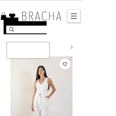
10% הנחה על רוב האתר 🤍 משלוחים מהירים עד הבית