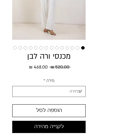
מכנסי ורה לבן
מחיר רגיל
מחיר מבצע
 ‏520.00 ‏₪ 
מידה
*
הוספה לסל
לקנייה מהירה