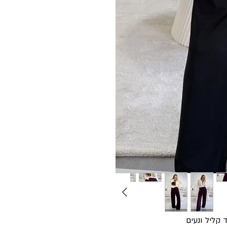
 קליל ונעים