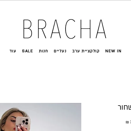
 על רוב האתר 🤍 משלוחים מהירים עד הבית
NEW IN
קולקציית ערב
נעליים
חנות
SALE
עוד
חור
ל
מחיר מבצע