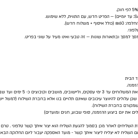
פוני.
סך למסך ובתאורות שונות — זה טבעי ואינו מעיד על שוני בפריט.
 הבית
זמנה.
שבים וקיבוצים כ- 5 ימים ועד שבוע.
 שכן עלולים להיווצר עיכובים שאינם תלויים בנו אלא בחברת השילוח (למשל י
 שמקורם בחברת השילוח).
לים את יום ביצוע ההזמנה, סופי שבוע, חגים ומועדים)
ת השליחים לאחר מכן בסמוך להגעת השליח הוא יצור איתך קשר טלפוני . טר
השליח לא יצליח ליצור איתך קשר - מועד האספקה יעבור ליום החלוקה הבא 