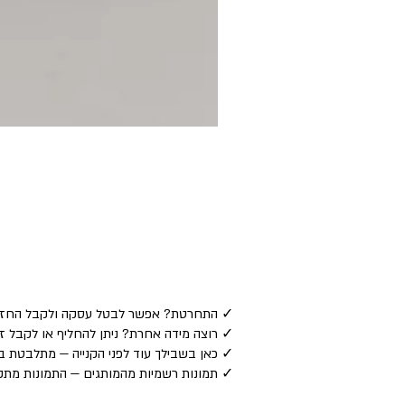
✓ התחרטת? אפשר לבטל עסקה ולקבל החזר כספי לאמצע
✓ רוצה מידה אחרת? ניתן להחליף או לקבל זיכוי — ע
✓ כאן בשבילך עוד לפני הקנייה — מתלבטת בין
✓ תמונות רשמיות מהמותגים — התמונות מתקב