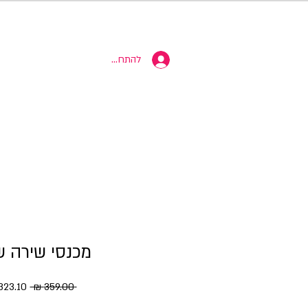
10% הנחה
להתחברות
מכנסי שירה ש
מחיר רגי
 ‏359.00 ‏₪ 