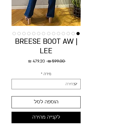
BREESE BOOT AW |
LEE
מחיר רגיל
מחיר מבצע
 ‏599.00 ‏₪ 
מידה
*
הוספה לסל
לקנייה מהירה