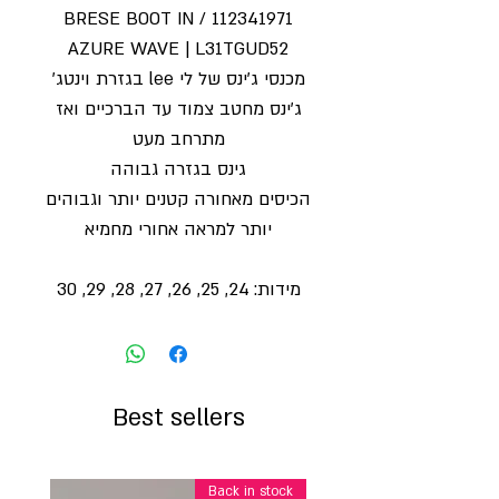
112341971 / BRESE BOOT IN
AZURE WAVE | L31TGUD52
מכנסי ג'ינס של לי lee בגזרת וינטג׳
ג'ינס מחטב צמוד עד הברכיים ואז
מתרחב מעט
גינס בגזרה גבוהה
הכיסים מאחורה קטנים יותר וגבוהים
יותר למראה אחורי מחמיא
מידות: 24, 25, 26, 27, 28, 29, 30
Best sellers
Back in stock