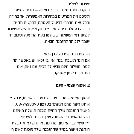
ישירות לשליח.
במקרה של הזמנה שכבר בוצעה — ננסה לסייע
ולספק את הפריטים במהירות האפשרית, אך במידה
ובכל זאת תבחרי בביטול העסקה, הבקשה תהייה
כרוכה בעמלת ביטול על פי החוק ולא תהייה אפשרות
לקיזוז דמי המשלוח ששולמו בעת ההזמנה וסכום זה
ישמר לזכותך להזמנה הבאה.
משלוח חינם – יבנה / בן זכאי
אם הינך תושבת יבנה ו/או בן זכאי, יש באפשרותך
לסמן משלוח חינם ונביא לך בכיף, עם זאת, איננו
מתחייבים לזמן אספקה.
2. איסוף עצמי - חינם
איסוף עצמי – מהבוטיק שלנו שד' דואני 18, יבנה. צרי
איתנו קשר טרם הגעתך בטלפון 08-9438090.
כאשר ההזמנה שלך תהייה מוכנה תישלח מאיתנו
מייל המאשר כי ההזמנה שלך מוכנה לאיסוף.
*** שימי לב: האיסוף מהחנות אך ורק לאחר קבלת
הודעת אישור במייל שההזמנה שלך מוכנה לאיסוף,