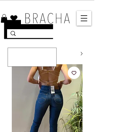
10% הנחה על רוב האתר 🤍 משלוחים מהירים עד הבית