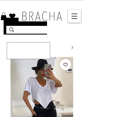
10% הנחה על רוב האתר 🤍 משלוחים מהירים עד הבית