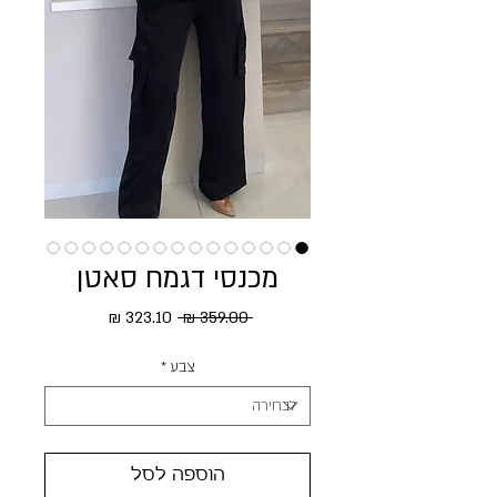
מכנסי דגמח סאטן
מחיר רגיל
מחיר מבצע
 ‏359.00 ‏₪ 
צבע
*
הוספה לסל