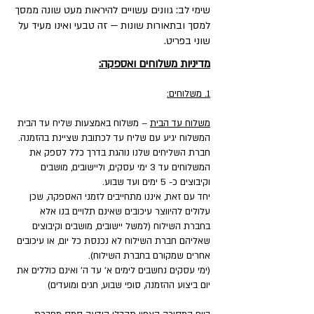
שימי לב: גוונים עשויים להיראות מעט שונה ממסך
למסך ובתאורות שונות — זה טבעי ואינו מעיד על
שוני בפריט.
מדיניות משלוחים ואספקה:
1. משלוחים:
משלוח עד הבית
– משלוח באמצעות שליח עד הבית
המשלוח יגיע עם שליח עד לכתובת שציינת בהזמנה.
חברת השליחים שלנו נוהגת בדרך כלל לספק את
המשלוחים עד 3 ימי עסקים, וליישובים, מושבים
וקיבוצים כ- 5 ימים ועד שבוע.
יחד עם זאת, איננו מתחייבים לזמני האספקה, שכן
עלולים להיווצר עיכובים שאינם תלויים בנו אלא
בחברת השילוח (למשל יישובים, מושבים וקיבוצים
שאליהם חברת השילוח לא נכנסת כל יום, או עיכובים
אחרים שמקורם בחברת השילוח).
(ימי עסקים נחשבים לימים א' עד ה' ואינם כוללים את
יום ביצוע ההזמנה, סופי שבוע, חגים ומועדים)