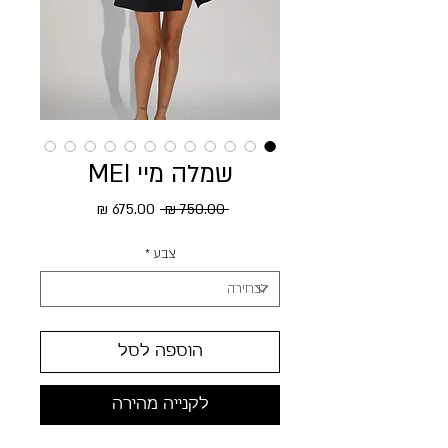
שמלה מיי MEI
מחיר רגיל
מחיר מבצע
 ‏750.00 ‏₪ 
צבע
*
הוספה לסל
לקנייה מהירה