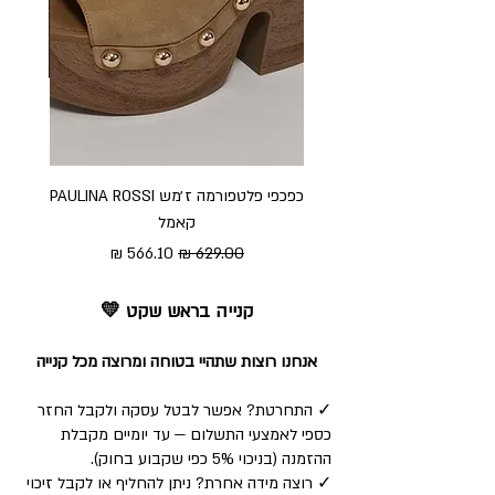
כפכפי פלטפורמה ז׳מש PAULINA ROSSI
כפכ
קאמל
מחיר רגיל
מחיר מבצע
קנייה בראש שקט 💛
אנחנו רוצות שתהיי בטוחה ומרוצה מכל קנייה
✓ התחרטת? אפשר לבטל עסקה ולקבל החזר
כספי לאמצעי התשלום — עד יומיים מקבלת
ההזמנה (בניכוי 5% כפי שקבוע בחוק).
✓ רוצה מידה אחרת? ניתן להחליף או לקבל זיכוי