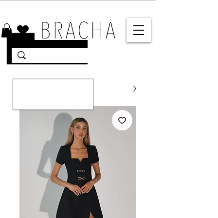
10% הנחה על רוב האתר 🤍 משלוחים מהירים עד הבית