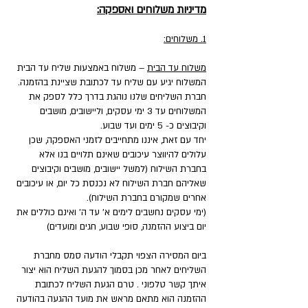
מדיניות משלוחים ואספקה:
1. משלוחים:
משלוח עד הבית
– משלוח באמצעות שליח עד הבית
המשלוח יגיע עם שליח עד לכתובת שציינת בהזמנה.
חברת השליחים שלנו נוהגת בדרך כלל לספק את
המשלוחים עד 3 ימי עסקים, וליישובים, מושבים
וקיבוצים כ- 5 ימים ועד שבוע.
יחד עם זאת, איננו מתחייבים לזמני האספקה, שכן
עלולים להיווצר עיכובים שאינם תלויים בנו אלא
בחברת השילוח (למשל יישובים, מושבים וקיבוצים
שאליהם חברת השילוח לא נכנסת כל יום, או עיכובים
אחרים שמקורם בחברת השילוח).
(ימי עסקים נחשבים לימים א' עד ה' ואינם כוללים את
יום ביצוע ההזמנה, סופי שבוע, חגים ומועדים)
ביום המסירה הצפוי תקבלי הודעה סמס מחברת
השליחים לאחר מכן בסמוך להגעת השליח הוא יצור
איתך קשר טלפוני . טרם הגעת השליח לכתובת
ההזמנה הוא מתאם מראש את מועד ההגעה בהודעה