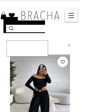
10% הנחה על רוב האתר 🤍 משלוחים מהירים עד הבית