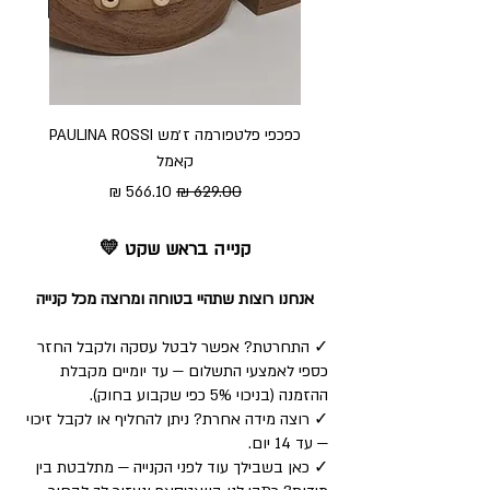
כפכפי פלטפורמה ז׳מש PAULINA ROSSI
כפכ
קאמל
מחיר רגיל
מחיר מבצע
קנייה בראש שקט 💛
אנחנו רוצות שתהיי בטוחה ומרוצה מכל קנייה
✓ התחרטת? אפשר לבטל עסקה ולקבל החזר
כספי לאמצעי התשלום — עד יומיים מקבלת
ההזמנה (בניכוי 5% כפי שקבוע בחוק).
✓ רוצה מידה אחרת? ניתן להחליף או לקבל זיכוי
— עד 14 יום.
✓ כאן בשבילך עוד לפני הקנייה — מתלבטת בין