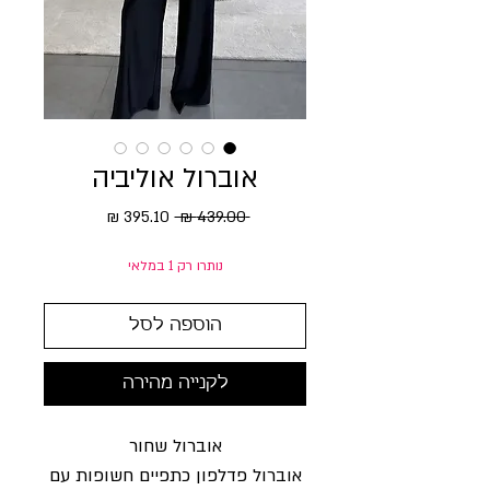
אוברול אוליביה
מחיר רגיל
מחיר מבצע
 ‏439.00 ‏₪ 
נותרו רק 1 במלאי
הוספה לסל
לקנייה מהירה
אוברול שחור
אוברול פדלפון כתפיים חשופות עם