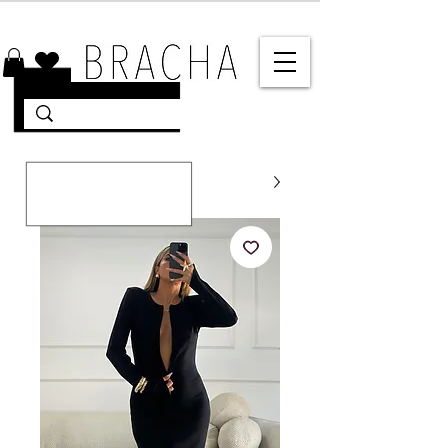
10% הנחה על רוב האתר 🤍 משלוחים מהירים עד הבית