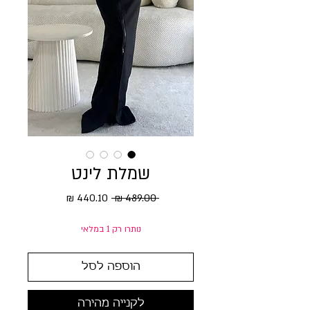
שמלת לינט
מחיר רגיל
מחיר מבצע
 ‏489.00 ‏₪ 
נותרו רק 1 במלאי
הוספה לסל
לקנייה מהירה