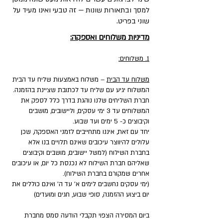
למסך ובתאורות שונות — זה טבעי ואינו מעיד על
שוני בפריט.
מדיניות משלוחים ואספקה:
1. משלוחים:
משלוח עד הבית
– משלוח באמצעות שליח עד הבית
המשלוח יגיע עם שליח עד לכתובת שציינת בהזמנה.
חברת השליחים שלנו נוהגת בדרך כלל לספק את
המשלוחים עד 3 ימי עסקים, וליישובים, מושבים
וקיבוצים כ- 5 ימים ועד שבוע.
יחד עם זאת, איננו מתחייבים לזמני האספקה, שכן
עלולים להיווצר עיכובים שאינם תלויים בנו אלא
בחברת השילוח (למשל יישובים, מושבים וקיבוצים
שאליהם חברת השילוח לא נכנסת כל יום, או עיכובים
אחרים שמקורם בחברת השילוח).
(ימי עסקים נחשבים לימים א' עד ה' ואינם כוללים את
יום ביצוע ההזמנה, סופי שבוע, חגים ומועדים)
ביום המסירה הצפוי תקבלי הודעה סמס מחברת