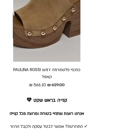
כפכפי פלטפורמה ז׳מש PAULINA ROSSI
כפכ
קאמל
מחיר רגיל
מחיר מבצע
קנייה בראש שקט 💛
אנחנו רוצות שתהיי בטוחה ומרוצה מכל קנייה
✓ התחרטת? אפשר לבטל עסקה ולקבל החזר