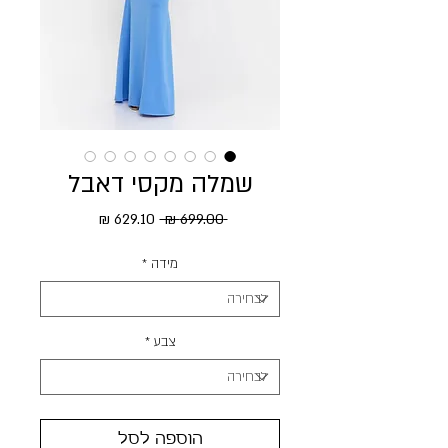
שמלה מקסי דאבל
מחיר רגיל
מחיר מבצע
 ‏699.00 ‏₪ 
מידה
*
צבע
*
הוספה לסל