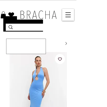
10% הנחה על רוב האתר 🤍 משלוחים מהירים עד הבית