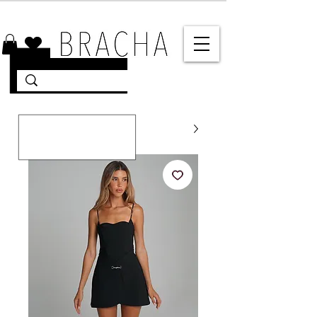
10% הנחה על רוב האתר 🤍 משלוחים מהירים עד הבית