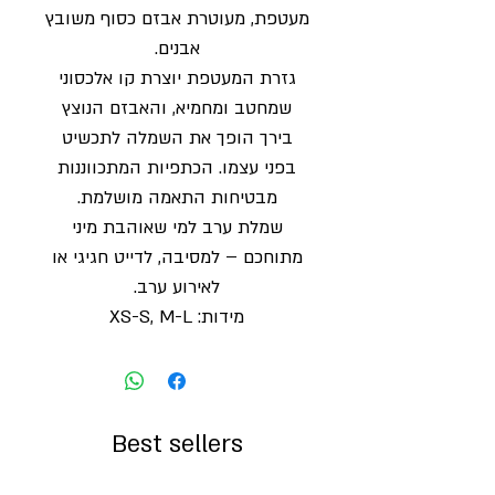
מעטפת, מעוטרת אבזם כסוף משובץ
אבנים.
גזרת המעטפת יוצרת קו אלכסוני
שמחטב ומחמיא, והאבזם הנוצץ
בירך הופך את השמלה לתכשיט
בפני עצמו. הכתפיות המתכווננות
מבטיחות התאמה מושלמת.
שמלת ערב למי שאוהבת מיני
מתוחכם – למסיבה, לדייט חגיגי או
לאירוע ערב.
מידות: XS-S, M-L
Best sellers