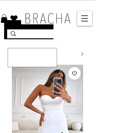
10% הנחה על רוב האתר 🤍 משלוחים מהירים עד הבית