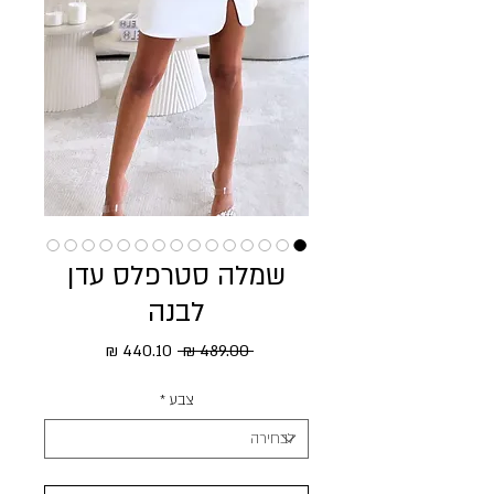
שמלה סטרפלס עדן
לבנה
מחיר רגיל
מחיר מבצע
 ‏489.00 ‏₪ 
צבע
*