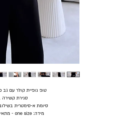
טופ גופיית קולר עם גב 
סגירת קשירה ב
סיומת א-סימטרית בשילוב
מידה: one size - מתאים עד מידה 40