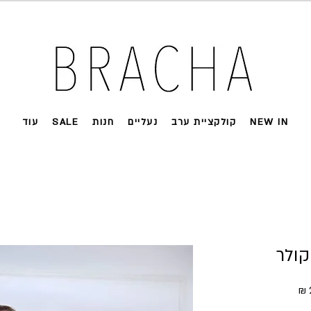
 על רוב האתר 🤍 משלוחים מהירים עד הבית
NEW IN
קולקציית ערב
נעליים
חנות
SALE
עוד
קולר
ל
מחיר מבצע