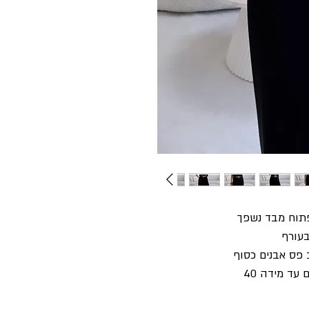
פתוח מבד נשפך
עורף
 פס אבנים כסוף