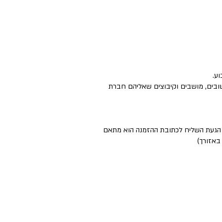
ישובים, מושבים וקיבוצים שאליהם חברת
ם הגעת השליח לכתובת ההזמנה הוא מתאם
באזורך)