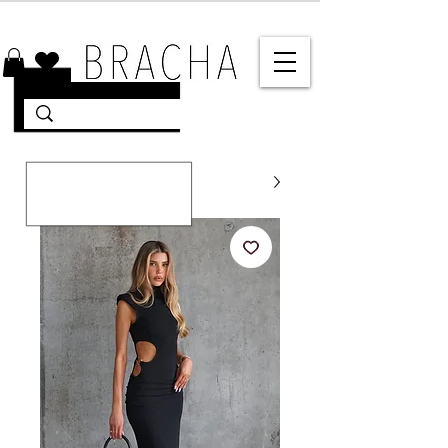
10% הנחה על רוב האתר 🤍 משלוחים מהירים עד הבית