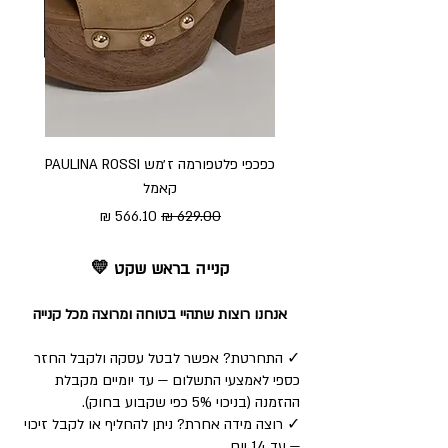
כפכפי פלטפורמה ז׳מש PAULINA ROSSI
כפכ
קאמל
מחיר רגיל
מחיר מבצע
קנייה בראש שקט 💛
אנחנו רוצות שתהיי בטוחה ומרוצה מכל קנייה
✓ התחרטת? אפשר לבטל עסקה ולקבל החזר
כספי לאמצעי התשלום — עד יומיים מקבלת
ההזמנה (בניכוי 5% כפי שקבוע בחוק).
✓ רוצה מידה אחרת? ניתן להחליף או לקבל זיכוי
— עד 14 יום.