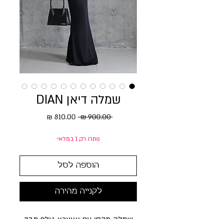
שמלה דיאן DIAN
מחיר רגיל
מחיר מבצע
 ‏900.00 ‏₪ 
נותרו רק 1 במלאי
הוספה לסל
לקנייה מהירה