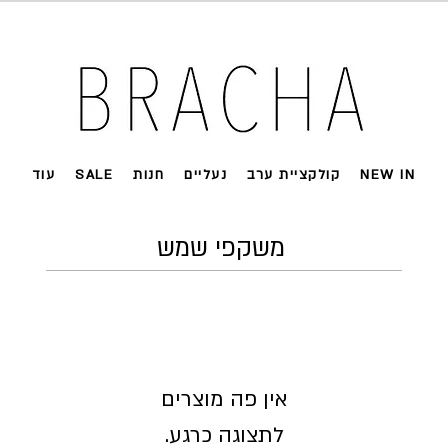
 על רוב האתר 🤍 משלוחים מהירים עד הבית
NEW IN
קולקציית ערב
נעליים
חנות
SALE
עוד
משקפי שמש
לתצוגה כרגע.