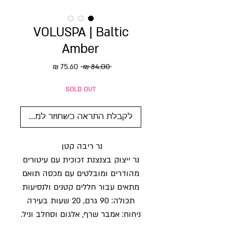
VOLUSPA | Baltic
Amber
מחיר רגיל
מחיר מבצע
 ‏84.00 ‏₪ 
SOLD OUT
לקבלת התראה כשחוזר למלאי
נר ריבה קטן
נר ייצוק בצנצנת זכוכית עם עיטורים
מהודרים ומובלטים עם מכסה תואם
מתאים עבור חללים קטנים ולנסיעות
תכולה: 90 גרם, 20 שעות בעירה
ניחוח: אמבר שרף, אלגום וסחלב וניל.