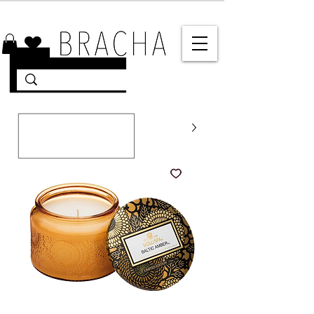
10% הנחה על רוב האתר 🤍 משלוחים מהירים עד הבית