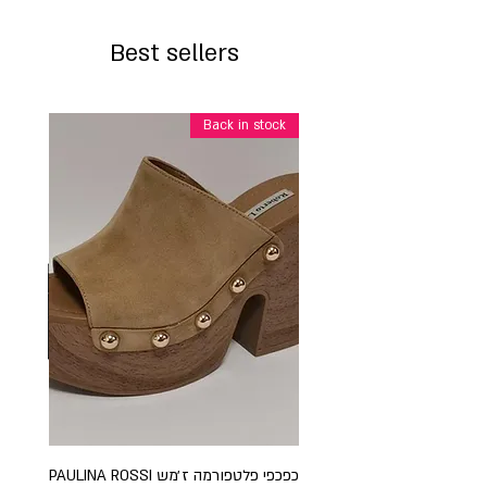
Best sellers
Back in stock
כפכפי פלטפורמה ז׳מש PAULINA ROSSI
כפכ