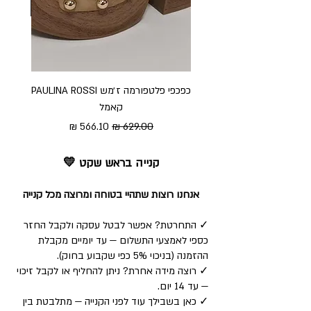
כפכפי פלטפורמה ז׳מש PAULINA ROSSI
כפכ
קאמל
מחיר רגיל
מחיר מבצע
קנייה בראש שקט 💛
אנחנו רוצות שתהיי בטוחה ומרוצה מכל קנייה
✓ התחרטת? אפשר לבטל עסקה ולקבל החזר
כספי לאמצעי התשלום — עד יומיים מקבלת
ההזמנה (בניכוי 5% כפי שקבוע בחוק).
✓ רוצה מידה אחרת? ניתן להחליף או לקבל זיכוי
— עד 14 יום.
✓ כאן בשבילך עוד לפני הקנייה — מתלבטת בין