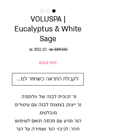
VOLUSPA |
Eucalyptus & White
Sage
מחיר רגיל
מחיר מבצע
 ‏389.00 ‏₪ 
SOLD OUT
לקבלת התראה כשחוזר למלאי
נר זכוכית לבנה של וולוספה
נר ייצוק בצנצנת לבנה עם עיטורים
מובלטים.
הנר מגיע עם מכסה תואם לשימוש
חוזר, לכיבוי הנר ושמירה על הנר