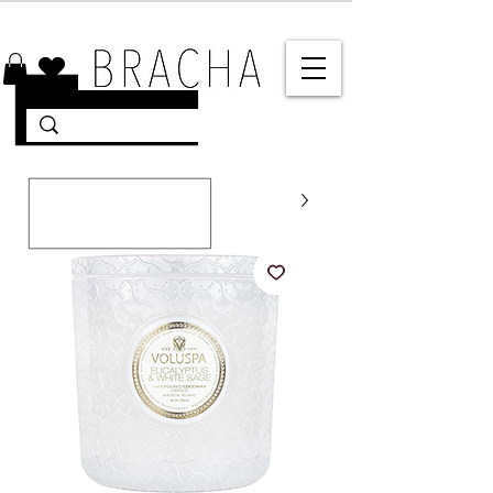
10% הנחה על רוב האתר 🤍 משלוחים מהירים עד הבית