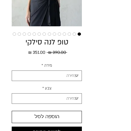
טופ לנה סילקי
מחיר רגיל
מחיר מבצע
 ‏390.00 ‏₪ 
מידה
*
צבע
*
הוספה לסל