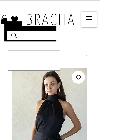
10% הנחה על רוב האתר 🤍 משלוחים מהירים עד הבית