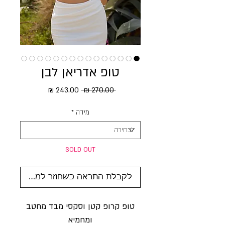
טופ אדריאן לבן
מחיר רגיל
מחיר מבצע
 ‏270.00 ‏₪ 
מידה
*
SOLD OUT
לקבלת התראה כשחוזר למלאי
טופ קרופ קטן וסקסי מבד מחטב
ומחמיא