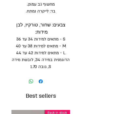
מחשוף גב עמוק.
בד: לייקרה נמתח.
צבעים: שחור, טורקיז, לבן
מידות:
S - מתאים למידות 34 עד 36
M - מתאים למידות 38 עד 40
L - מתאים למידות 42 עד 44
הדוגמנית במידה 34, לובשת מידה
S, גובה 1.70
Best sellers
Back in stock