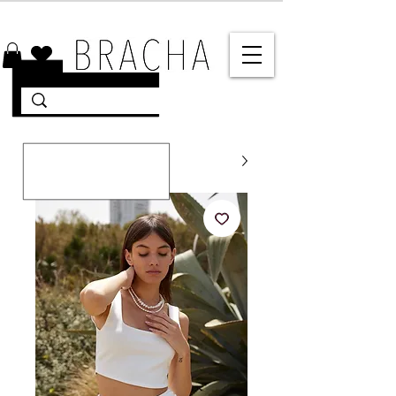
10% הנחה על רוב האתר 🤍 משלוחים מהירים עד הבית