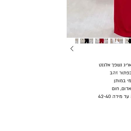
ריג נשפך אלגנט
כפתור זהב
מי במותן
אדום, חום