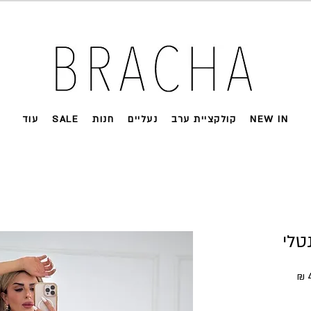
 על רוב האתר 🤍 משלוחים מהירים עד הבית
NEW IN
קולקציית ערב
נעליים
חנות
SALE
עוד
טלי
מחיר
מבצע