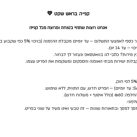
קנייה בראש שקט 💛
אנחנו רוצות שתהיי בטוחה ומרוצה מכל קנייה
י התשלום — עד יומיים מקבלת ההזמנה (בניכוי 5% כפי שקבוע בחוק).
ד 14 יום.
 מידות? כתבי לנו בוואטסאפ ונעזור לך לבחור.
לות ישירות מבתי האופנה והספקים ומשקפות את הפריט עצמו.
פוני.
סך למסך ובתאורות שונות — זה טבעי ואינו מעיד על שוני בפריט.