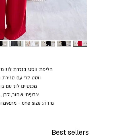
חליפת ווסט בגזרת לוז מא
ווסט לוז עם סגירת 
מכנסיים לוז עם גו
צבעים: שחור, לבן, 
מידה: one size - מתאימה עד מידה 42-40
Best sellers