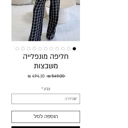
חליפה מונפלייה
משבצות
מחיר רגיל
מחיר מבצע
 ‏549.00 ‏₪ 
צבע
*
הוספה לסל