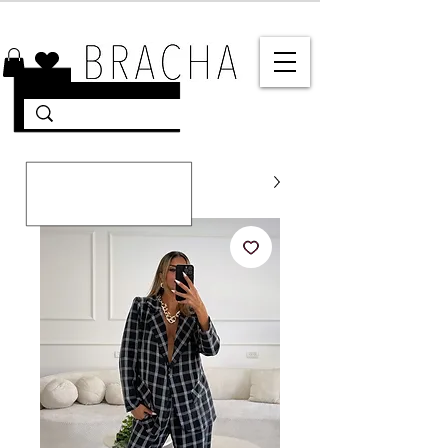
10% הנחה על רוב האתר 🤍 משלוחים מהירים עד הבית