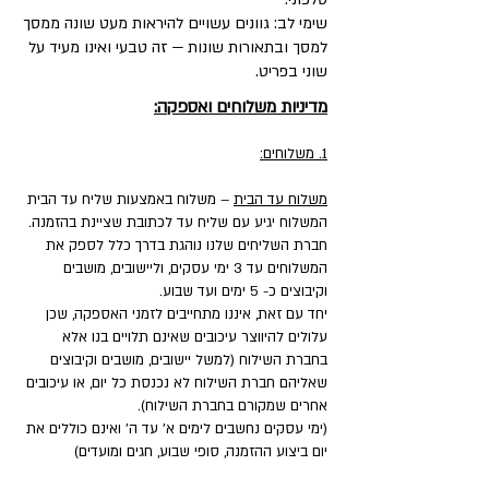
שימי לב: גוונים עשויים להיראות מעט שונה ממסך
למסך ובתאורות שונות — זה טבעי ואינו מעיד על
שוני בפריט.
מדיניות משלוחים ואספקה:
1. משלוחים:
משלוח עד הבית
– משלוח באמצעות שליח עד הבית
המשלוח יגיע עם שליח עד לכתובת שציינת בהזמנה.
חברת השליחים שלנו נוהגת בדרך כלל לספק את
המשלוחים עד 3 ימי עסקים, וליישובים, מושבים
וקיבוצים כ- 5 ימים ועד שבוע.
יחד עם זאת, איננו מתחייבים לזמני האספקה, שכן
עלולים להיווצר עיכובים שאינם תלויים בנו אלא
בחברת השילוח (למשל יישובים, מושבים וקיבוצים
שאליהם חברת השילוח לא נכנסת כל יום, או עיכובים
אחרים שמקורם בחברת השילוח).
(ימי עסקים נחשבים לימים א' עד ה' ואינם כוללים את
יום ביצוע ההזמנה, סופי שבוע, חגים ומועדים)