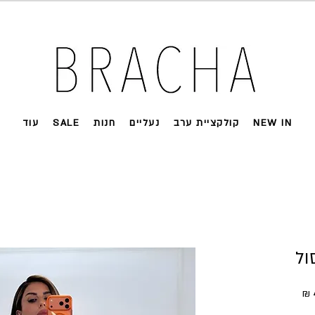
 על רוב האתר 🤍 משלוחים מהירים עד הבית
NEW IN
קולקציית ערב
נעליים
חנות
SALE
עוד
ול
ל
מחיר מבצע