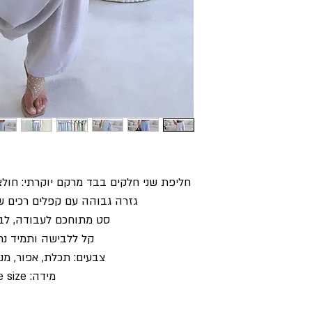
חליפת שני חלקים בבד מרקם יוקרתי: חול
גזרה גבוהה עם קפלים רכים ש
סט מתוחכם לעבודה, לבר
קל ללבישה ותמיד נר
צבעים: תכלת, אפור, מנט
מידה: one size