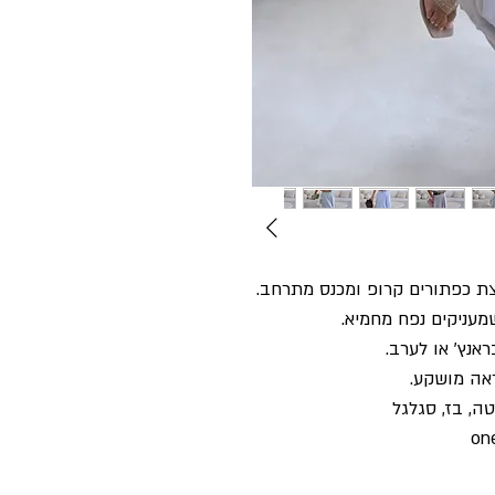
צת כפתורים קרופ ומכנס מתרחב.
מעניקים נפח מחמיא.
אנץ' או לערב.
אה מושקע.
ה, בז, סגלגל