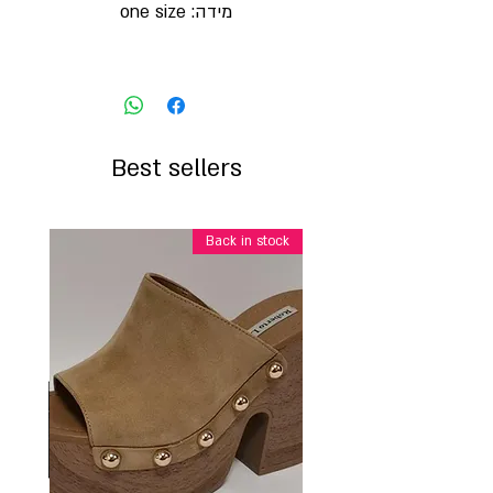
מידה: one size
Best sellers
Back in stock