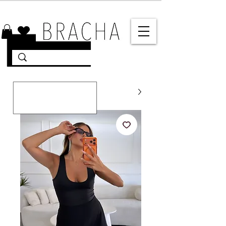
10% הנחה על רוב האתר 🤍 משלוחים מהירים עד הבית