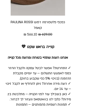
כפכפי פלטפורמה ז׳מש PAULINA ROSSI
כפכ
קאמל
מחיר רגיל
מחיר מבצע
קנייה בראש שקט 💛
אנחנו רוצות שתהיי בטוחה ומרוצה מכל קנייה
✓ התחרטת? אפשר לבטל עסקה ולקבל החזר
כספי לאמצעי התשלום — עד יומיים מקבלת
ההזמנה (בניכוי 5% כפי שקבוע בחוק).
✓ רוצה מידה אחרת? ניתן להחליף או לקבל זיכוי
— עד 14 יום.
✓ כאן בשבילך עוד לפני הקנייה — מתלבטת בין
מידות? כתבי לנו בוואטסאפ ונעזור לך לבחור.
✓ תמונות רשמיות מהמותגים — התמונות