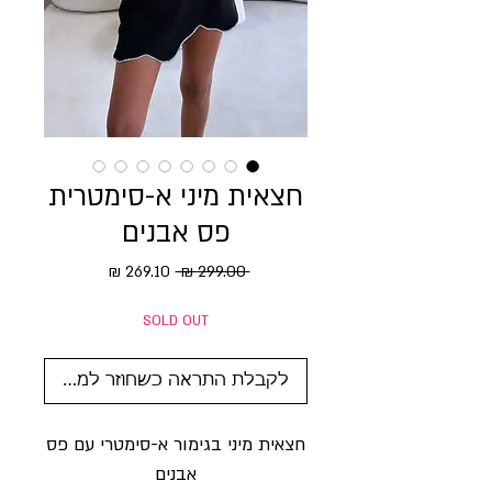
חצאית מיני א-סימטרית
פס אבנים
מחיר רגיל
מחיר מבצע
 ‏299.00 ‏₪ 
SOLD OUT
לקבלת התראה כשחוזר למלאי
חצאית מיני בגימור א-סימטרי עם פס
אבנים