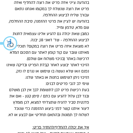
בהודעה צייני איזה פריט את רוצה להחליף ואיזה
פריט את רוצה שנשלח לך במקומו ואנחנו נתאם
עבורך שליח לביצוע ההחלפה.
בהודעה יש לציין את פרטי ההזמנה, סיבת ההחלפה,
שם מלא, טלפון ומייל.
כמובן שאת יכולה גם להגיע אלינו עצמאית לחנות
לביצוע ההחלפה - שד' דואני 18, יבנה.
לא מוצאת איזה פריט את רוצה במקום? תוכלי לקבל
מאיתנו שובר עם קוד קופון לאתר עם הסכום המלא
לרכישה באתר (בניכוי משלוח אם שולם).
הזיכוי לאתר יבוצע לאחר קבלת הפריט ובדיקה שאינו
נפגם ו/או שלא נעשה בו שימוש או נגרם לו נזק.
הזיכוי ניתן לשימוש בחנות או באתר שלנו.
שימי לב לגבי פריטים לבנים:
בעת רכישת פריט לבן לתשומת לבך אין לבן מושלם
ובגד לבן עלול להגיע עם כתם / סימן קטן - ואם את
פדנטית סביר להניח שתצליחי למצוא, לכן מומלץ
ליצור איתנו קשר לפני ביצוע ההזמנה כדי שנוכל
לשלוח לך תמונות ובהתאם תחליטי אם לבצע או לא.
איך את יכולה להחליף/להחזיר פריט: