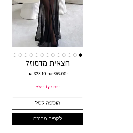
חצאית מדמוזל
מחיר רגיל
מחיר מבצע
 ‏359.00 ‏₪ 
נותרו רק 1 במלאי
הוספה לסל
לקנייה מהירה