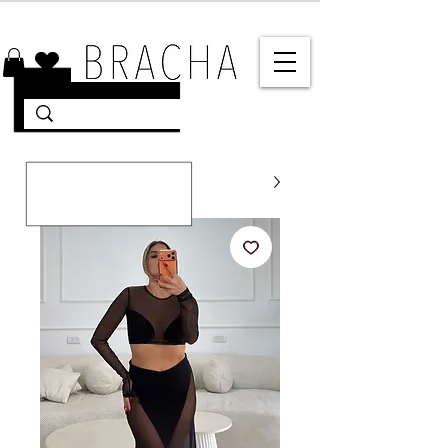
10% הנחה על רוב האתר 🤍 משלוחים מהירים עד הבית