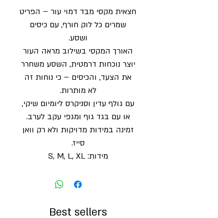
חצאית מקסי מבד דמוי עור – הפריט
שמרים כל לוק חורף, עם כיסים
ושסע.
האורך המקסי בשילוב מראה העור
יוצר נוכחות דרמטית, השסע משחרר
את הצעד, והכיסים – כי נוחות זה
לא מותרות.
עם גולף עדין וסניקרס ליומיום שיקי,
או עם בגד גוף ומגפי עקב לערב.
זמינה במידות מדויקות ולא רק וואן
סייז.
מידות: S, M, L, XL
Best sellers