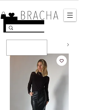
10% הנחה על רוב האתר 🤍 משלוחים מהירים עד הבית