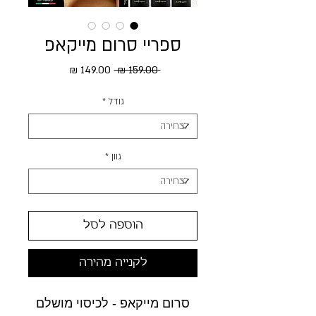
ספריי סרום מייקאפ
מחיר רגיל
מחיר מבצע
 ‏159.00 ‏₪ 
גודל
*
גוון
*
הוספה לסל
לקנייה מהירה
סרום מייקאפ - לכיסוי מושלם