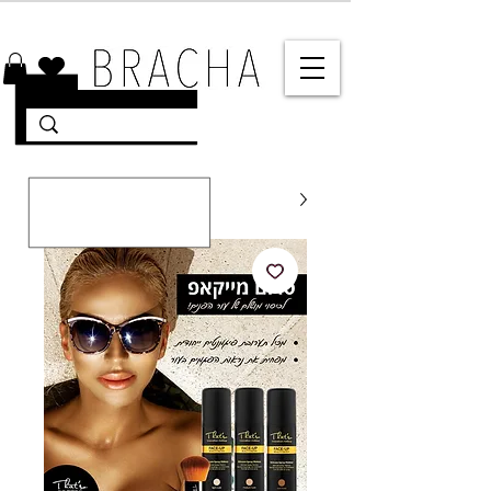
10% הנחה על רוב האתר 🤍 משלוחים מהירים עד הבית