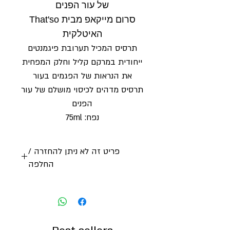
של עור הפנים
סרום מייקאפ מבית That'so
האיטלקית
תרסיס המכיל תערובת פיגמנטים
ייחודית במרקם קליל וחלק המפחית
את הנראות של הפגמים בעור
תרסיס מדהים לכיסוי מושלם של עור
הפנים
נפח: 75ml
פריט זה לא ניתן להחזרה /
החלפה