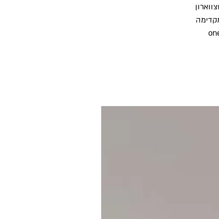
צווארון
מקדימה