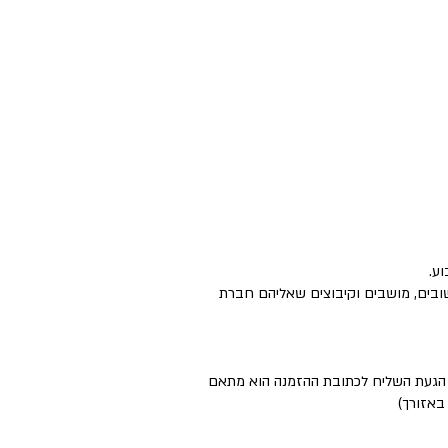
ישובים, מושבים וקיבוצים שאליהם חברת
ם הגעת השליח לכתובת ההזמנה הוא מתאם
באזורך)