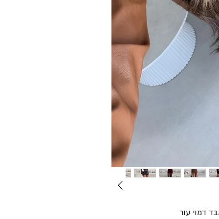
ד דמוי עור