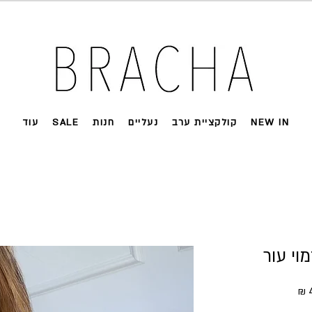
 על רוב האתר 🤍 משלוחים מהירים עד הבית
NEW IN
קולקציית ערב
נעליים
חנות
SALE
עוד
וי עור
ל
מחיר מבצע