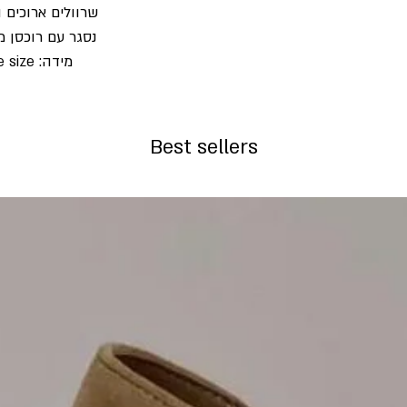
שרוולים ארוכים ו
נסגר עם רוכסן 
מידה: one size
Best sellers