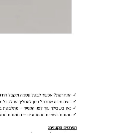
✓ התחרטת? אפשר לבטל עסקה ולקבל החזר כספי לאמצע
✓ רוצה מידה אחרת? ניתן להחליף או לקבל זיכוי — ע
✓ כאן בשבילך עוד לפני הקנייה — מתלבטת בין
✓ תמונות רשמיות מהמותגים — התמונות מתקב
הפרטים הקטנים: