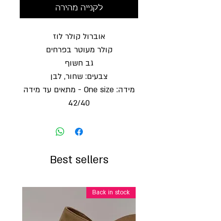
לקנייה מהירה
אוברול קולר לוז
קולר מעוטר בפרחים
גב חשוף
צבעים: שחור, לבן
מידה: One size - מתאים עד מידה
42/40
Best sellers
Back in stock