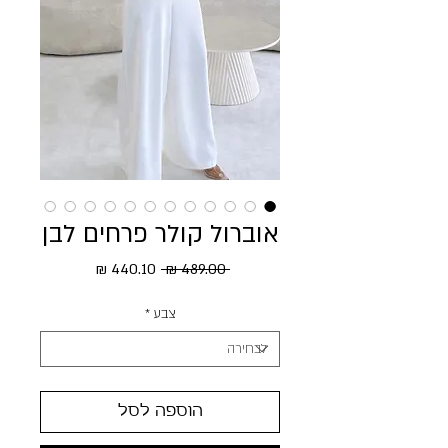
אוברול קולר פרחים לבן
מחיר רגיל
מחיר מבצע
 ‏489.00 ‏₪ 
צבע
*
הוספה לסל