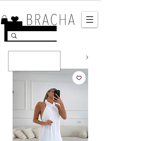
10% הנחה על רוב האתר 🤍 משלוחים מהירים עד הבית