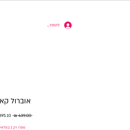
10% הנחה
להתחברות
אוברול קא
מחיר
 ‏439.00 ‏₪ 
רגיל
נותרו רק 1 במלאי