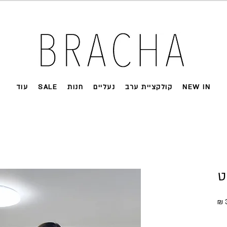
 על רוב האתר 🤍 משלוחים מהירים עד הבית
NEW IN
קולקציית ערב
נעליים
חנות
SALE
עוד
ט
מחיר
מבצע