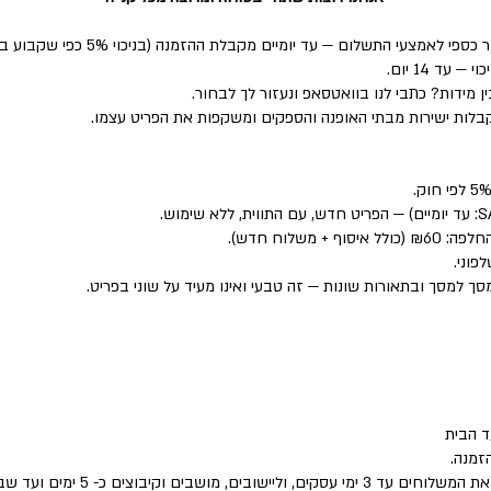
י התשלום — עד יומיים מקבלת ההזמנה (בניכוי 5% כפי שקבוע בחוק).
ד 14 יום.
 מידות? כתבי לנו בוואטסאפ ונעזור לך לבחור.
לות ישירות מבתי האופנה והספקים ומשקפות את הפריט עצמו.
פוני.
סך למסך ובתאורות שונות — זה טבעי ואינו מעיד על שוני בפריט.
 הבית
זמנה.
שבים וקיבוצים כ- 5 ימים ועד שבוע.