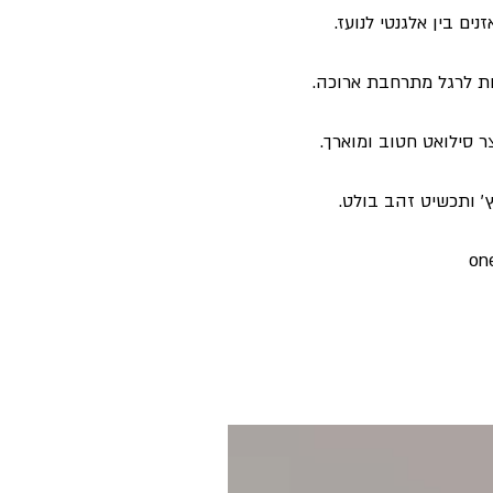
ים בין אלגנטי לנועז.
ת לרגל מתרחבת ארוכה.
 סילואט חטוב ומוארך.
׳ ותכשיט זהב בולט.