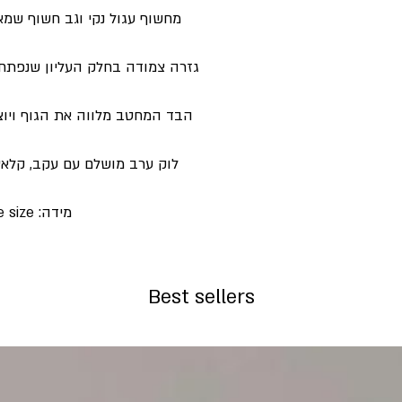
מחשוף עגול נקי וגב חשוף שמאזנ
גזרה צמודה בחלק העליון שנפתח
הבד המחטב מלווה את הגוף ויוצר
לוק ערב מושלם עם עקב, קלאץ
מידה: one size
Best sellers