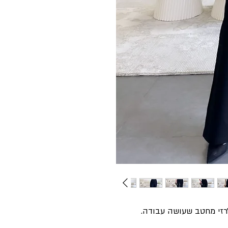
׳רזי מחטב שעושה עבודה.