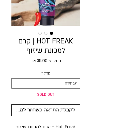
HOT FREAK | קרם
למכונת שיזוף
מחיר מבצע
החל מ-
35.00 ₪
גודל
*
SOLD OUT
לקבלת התראה כשחוזר למלאי
Hot Freak - קרם למכונת שיזוף