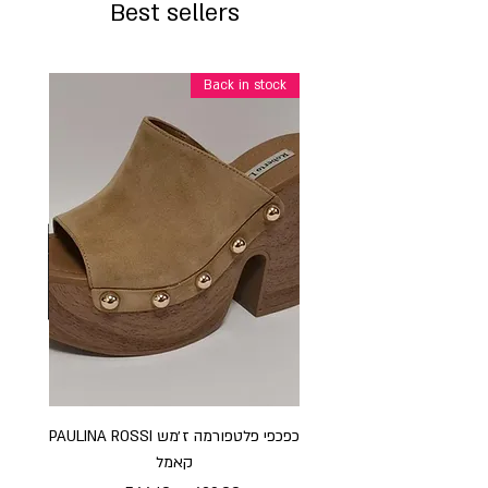
Best sellers
Back in stock
כפכפי פלטפורמה ז׳מש PAULINA ROSSI
כפכ
קאמל