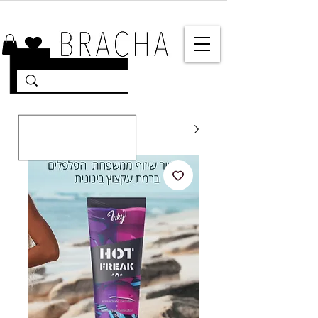
10% הנחה על רוב האתר 🤍 משלוחים מהירים עד הבית