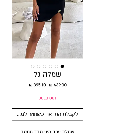
שמלה גל
מחיר רגיל
מחיר מבצע
 ‏439.00 ‏₪ 
SOLD OUT
לקבלת התראה כשחוזר למלאי
שמלת ערב מיני מבד מחטב