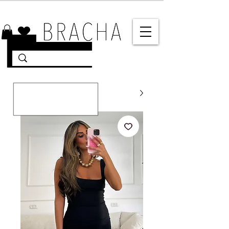
10% הנחה על רוב האתר 🤍 משלוחים מהירים עד הבית