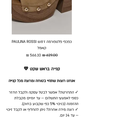
כפכפי פלטפורמה ז׳מש PAULINA ROSSI
כפכ
קאמל
מחיר רגיל
מחיר מבצע
קנייה בראש שקט 💛
אנחנו רוצות שתהיי בטוחה ומרוצה מכל קנייה
✓ התחרטת? אפשר לבטל עסקה ולקבל החזר
כספי לאמצעי התשלום — עד יומיים מקבלת
ההזמנה (בניכוי 5% כפי שקבוע בחוק).
✓ רוצה מידה אחרת? ניתן להחליף או לקבל זיכוי
— עד 14 יום.