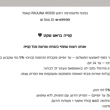
כפכפי פלטפורמה ז׳מש PAULINA ROSSI קאמל
מחיר רגיל
מחיר מבצע
קנייה בראש שקט 💛
אנחנו רוצות שתהיי בטוחה ומרוצה מכל קנייה
י התשלום — עד יומיים מקבלת ההזמנה (בניכוי 5% כפי שקבוע בחוק).
ד 14 יום.
 מידות? כתבי לנו בוואטסאפ ונעזור לך לבחור.
לות ישירות מבתי האופנה והספקים ומשקפות את הפריט עצמו.
פוני.