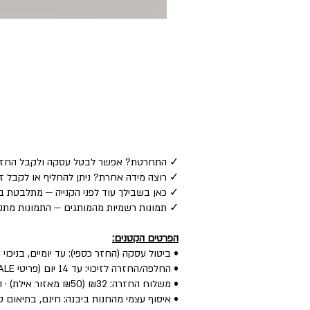
✓ התחרטת? אפשר לבטל עסקה ולקבל החזר כספי לאמצע
✓ רוצה מידה אחרת? ניתן להחליף או לקבל זיכוי — ע
✓ כאן בשבילך עוד לפני הקנייה — מתלבטת בין
✓ תמונות רשמיות מהמותגים — התמונות מתקב
הפרטים הקטנים:
• ביטול עסקה (החזר כספי): עד יומיים, בניכוי 5% לפי חוק.
• החלפה/החזרה לזיכוי: עד 14 יום (פריטי SALE: עד יומיים) — הפריט חדש, עם התווית, ללא שימוש.
• משלוח החזרה: ₪32 (₪50 מאזור אילת) · החלפה: ₪60 (כולל איסוף + משלוח חדש).
• איסוף עצמי מהחנות ביבנה: חינם, בתיאום טל