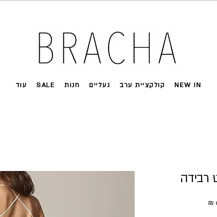
 על רוב האתר 🤍 משלוחים מהירים עד הבית
NEW IN
קולקציית ערב
נעליים
חנות
SALE
עוד
 רבידה
ל
מחיר מבצע