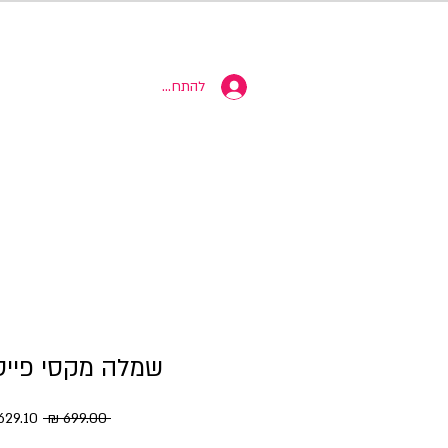
10% הנחה
להתחברות
שמלה מקסי פייט
מחיר רגי
 ‏699.00 ‏₪ 