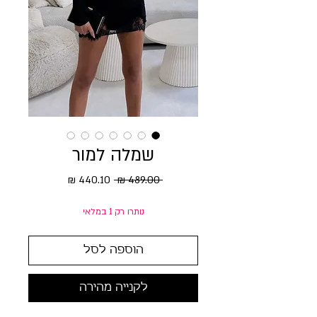
שמלה למור
מחיר רגיל
מחיר מבצע
 ‏489.00 ‏₪ 
נותרו רק 1 במלאי
הוספה לסל
לקנייה מהירה