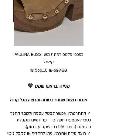
כפכפי פלטפורמה ז׳מש PAULINA ROSSI
כפכ
קאמל
מחיר רגיל
מחיר מבצע
קנייה בראש שקט 💛
אנחנו רוצות שתהיי בטוחה ומרוצה מכל קנייה
✓ התחרטת? אפשר לבטל עסקה ולקבל החזר
כספי לאמצעי התשלום — עד יומיים מקבלת
ההזמנה (בניכוי 5% כפי שקבוע בחוק).
✓ רוצה מידה אחרת? ניתן להחליף או לקבל זיכוי