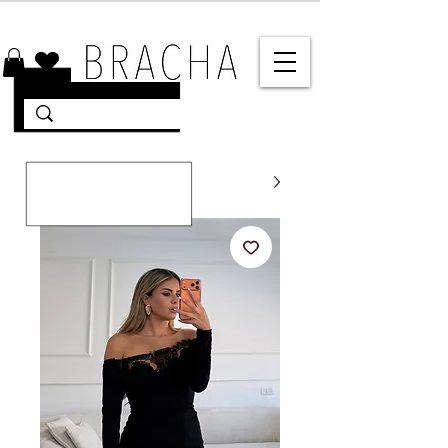
10% הנחה על רוב האתר 🤍 משלוחים מהירים עד הבית